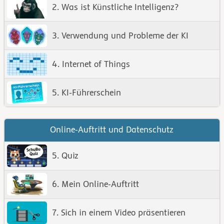
2. Was ist Künstliche Intelligenz?
3. Verwendung und Probleme der KI
4. Internet of Things
5. KI-Führerschein
Online-Auftritt und Datenschutz
5. Quiz
6. Mein Online-Auftritt
7. Sich in einem Video präsentieren