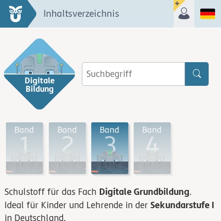
Inhaltsverzeichnis
Digitale
Bildung
Band
Band
Band
Band
1
2
3
4
Digitale Grundbildung
Schulstoff für das Fach
.
Sekundarstufe I
Ideal für Kinder und Lehrende in der
in Deutschland.