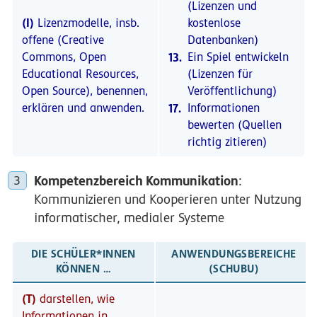
(Lizenzen und
(I)
Lizenzmodelle, insb.
kostenlose
offene (Creative
Datenbanken)
Commons, Open
13.
Ein Spiel entwickeln
Educational Resources,
(Lizenzen für
Open Source), benennen,
Veröffentlichung)
erklären und anwenden.
17.
Informationen
bewerten (Quellen
richtig zitieren)
Kompetenzbereich Kommunikation
:
Kommunizieren und Kooperieren unter Nutzung
informatischer, medialer Systeme
DIE SCHÜLER*INNEN
ANWENDUNGSBEREICHE
KÖNNEN …
(SCHUBU)
(T)
darstellen, wie
Informationen in