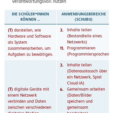
verantwortungsvoll nutzen
DIE SCHÜLER*INNEN
ANWENDUNGSBEREICHE
KÖNNEN …
(SCHUBU)
(T)
3.
Inhalte teilen
darstellen, wie
(Bestandteile eines
Hardware und Software
Netzwerks)
als System
11.
Programmieren
zusammenarbeiten, um
(Programmiersprachen)
Aufgaben zu bewältigen.
3.
Inhalte teilen
(Datenaustausch über
ein Netzwerk, Spiel
Cloud-IA)
(T)
digitale Geräte mit
6.
Gemeinsam arbeiten
einem Netzwerk
(Daten/Bilder
verbinden und Daten
speichern und
zwischen verschiedenen
gemeinsam