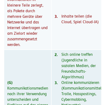
kleinere Teile zerlegt,
als Pakete durch
3.
Inhalte teilen (die
mehrere Geräte über
Cloud, Spiel Cloud-IA)
Netzwerke und das
Internet übertragen und
am Zielort wieder
zusammengesetzt
werden.
2.
Sich online treffen
(Jugendliche in
sozialen Medien, der
Freundschafts-
Algorithmus)
(G)
3.
Online kommunizieren
Kommunikationsmedien
(Kommunikationsmittel,
nach ihrer Verwendung
Trolle, Hasspostings,
unterscheiden und
Cybermobbing,