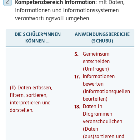
Kompetenzbereich Information
: mit Daten,
Informationen und Informationssystemen
verantwortungsvoll umgehen
DIE SCHÜLER*INNEN
ANWENDUNGSBEREICHE
KÖNNEN …
(SCHUBU)
5.
Gemeinsam
entscheiden
(Umfragen)
17.
Informationen
bewerten
(T)
Daten erfassen,
(Informationsquellen
filtern, sortieren,
beurteilen)
interpretieren und
18.
Daten in
darstellen.
Diagrammen
veranschaulichen
(Daten
(aus)sortieren und