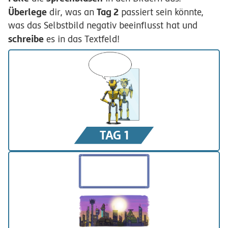
Überlege
Tag 2
dir, was an
passiert sein könnte,
was das Selbstbild negativ beeinflusst hat und
schreibe
es in das Textfeld!
TAG 1