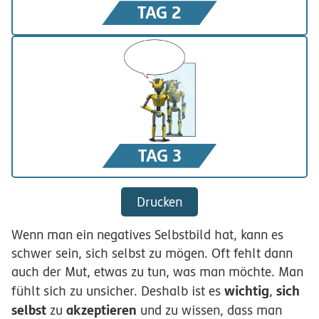
TAG 2
TAG 3
Drucken
Wenn man ein negatives Selbstbild hat, kann es
schwer sein, sich selbst zu mögen. Oft fehlt dann
auch der Mut, etwas zu tun, was man möchte. Man
wichtig
sich
fühlt sich zu unsicher. Deshalb ist es
,
selbst
akzeptieren
zu
und zu wissen, dass man