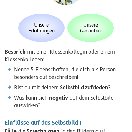
Unsere
Unsere
Erfahrungen
Gedanken
Besprich
mit einer Klassenkollegin oder einem
Klassenkollegen:
Nenne 5 Eigenschaften, die dich als Person
besonders gut beschreiben!
Selbstbild zufrieden
Bist du mit deinem
?
negativ
Was kann sich
auf dein Selbstbild
auswirken?
Einflüsse auf das Selbstbild I
Fülle
Sprechblasen
die
in den Bildern aus!