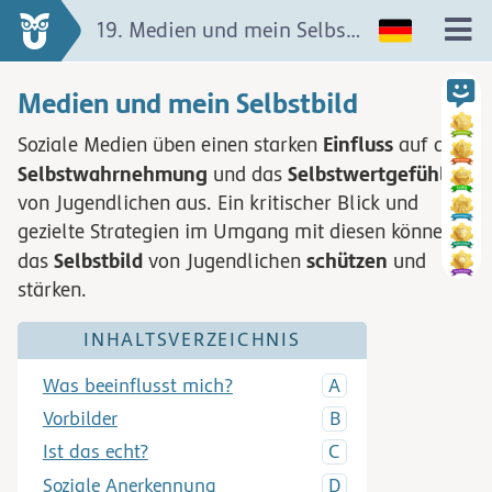
19. Medien und mein Selbstbild
Medien und mein Selbstbild
Einfluss
Soziale Medien üben einen starken
auf die
Selbstwahrnehmung
Selbstwertgefühl
und das
von Jugendlichen aus. Ein kritischer Blick und
gezielte Strategien im Umgang mit diesen können
Selbstbild
schützen
das
von Jugendlichen
und
stärken.
INHALTSVERZEICHNIS
Was beeinflusst mich?
Vorbilder
Ist das echt?
Soziale Anerkennung