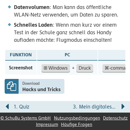
Datenvolumen
: Man kann das öffentliche
WLAN-Netz verwenden, um Daten zu sparen.
Schnelles Laden
: Wenn man kurz vor einem
Test in der Schule ganz schnell das Handy
aufladen möchte: Flugmodus einschalten!
FUNKTION
PC
Screenshot
+
⊞
Windows
Druck
⌘-comman
Download
Hacks und Tricks
1. Quiz
3. Mein digitales Ich
© SchuBu Systems GmbH
Nutzungsbedingungen
Datenschutz
Impressum
Häufige Fragen