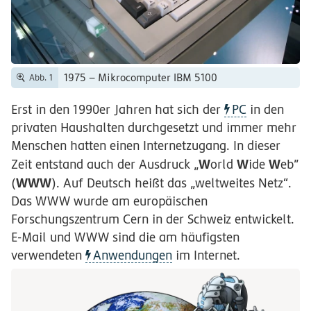
1975 – Mikrocomputer IBM 5100
Abb. 1
Erst in den 1990er Jahren hat sich der
PC
in den
privaten Haushalten durchgesetzt und immer mehr
Menschen hatten einen Internetzugang. In dieser
W
W
W
Zeit entstand auch der Ausdruck
„
orld
ide
eb”
WWW
(
). Auf Deutsch heißt das „weltweites Netz“.
Das WWW wurde am europäischen
Forschungszentrum Cern in der Schweiz entwickelt.
E-Mail und WWW sind die am häufigsten
verwendeten
Anwendungen
im Internet.