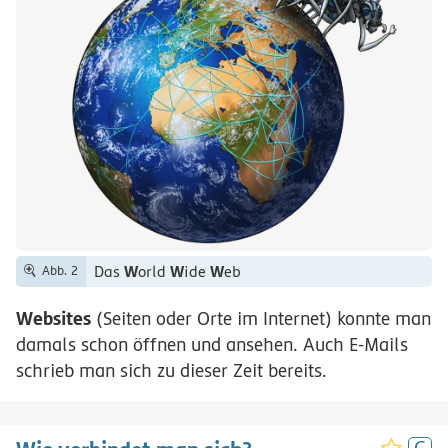
W
W
W
Das
orld
ide
eb
Abb. 2
Websites
(Seiten oder Orte im Internet) konnte man
damals schon öffnen und ansehen. Auch
E-Mails
schrieb man sich zu dieser Zeit bereits.