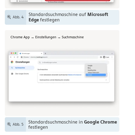
Microsoft
Standardsuchmaschine auf
Abb. 4
Edge
festlegen
Chrome App → Einstellungen → Suchmaschine
Google Chrome
Standardsuchmaschine in
Abb. 5
festlegen