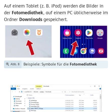
Auf einem Tablet (z. B. iPad) werden die Bilder in
Fotomediathek
der
, auf einem PC üblicherweise im
Downloads
Ordner
gespeichert.
Fotomediathek
Beispiele: Symbole für die
Abb. 8