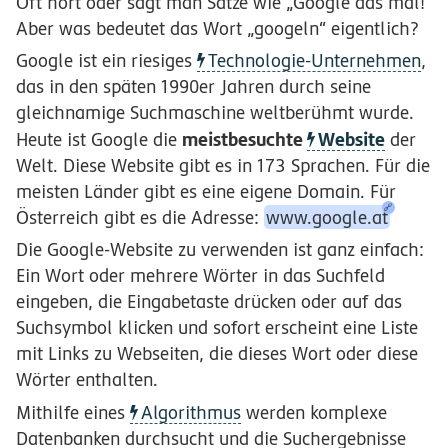
Oft hört oder sagt man Sätze wie „Google das mal!“
Aber was bedeutet das Wort „googeln“ eigentlich?
Google ist ein riesiges
Technologie-Unternehmen
,
das in den späten 1990er Jahren durch seine
gleichnamige Suchmaschine weltberühmt wurde.
meistbesuchte
Website
Heute ist Google die
der
Welt. Diese Website gibt es in 173 Sprachen. Für die
meisten Länder gibt es eine eigene Domain. Für
Österreich gibt es die Adresse:
www.google.at
Die Google-Website zu verwenden ist ganz einfach:
Ein Wort oder mehrere Wörter in das Suchfeld
eingeben, die Eingabetaste drücken oder auf das
Suchsymbol klicken und sofort erscheint eine Liste
mit Links zu Webseiten, die dieses Wort oder diese
Wörter enthalten.
Mithilfe eines
Algorithmus
werden komplexe
Datenbanken durchsucht und die Suchergebnisse