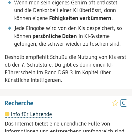
Wenn man sein eigenes Gehirn oft entlastet
und die Denkarbeit einer KI überlässt, dann
Fähigkeiten verkümmern
können eigene
.
Jede Eingabe wird von den KIs gespeichert, so
persönliche Daten
können
in KI-Systeme
gelangen, die schwer wieder zu löschen sind.
Deshalb empfiehlt SchuBu die Nutzung von KIs erst
ab der 7. Schulstufe. Da gibt es dann einen KI-
Führerschein im Band DGB 3 im Kapitel über
Künstliche Intelligenzen.
Recherche
Info für Lehrende
Das Internet bietet eine unendliche Fülle von
Informationen und entsprechend umfangreich sind