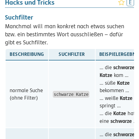
Hacks und Tricks
Suchfilter
Manchmal will man konkret nach etwas suchen
bzw. ein bestimmtes Wort ausschließen – dafür
gibt es Suchfilter.
BESCHREIBUNG
SUCHFILTER
BEISPIELERGEBNI
schwarze
... die
Katze
kam ...
Katze
... süße
normale Suche
bekommen ...
schwarze Katze
(ohne Filter)
Katze
... weiße
springt ...
Katze
... die
hat
schwarze
eine
...
schwarze
... die