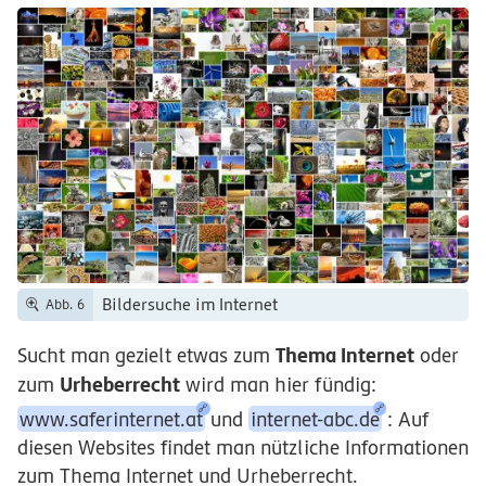
Bildersuche im Internet
Abb. 6
Thema Internet
Sucht man gezielt etwas zum
oder
Urheberrecht
zum
wird man hier fündig:
www.saferinternet.at
und
internet-abc.de
: Auf
diesen Websites findet man nützliche Informationen
zum Thema Internet und Urheberrecht.