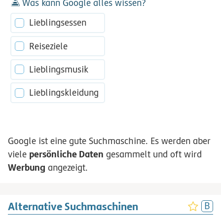
Was kann Google alles wissen?
Lieblingsessen
Reiseziele
Lieblingsmusik
Lieblingskleidung
Google ist eine gute Suchmaschine. Es werden aber
persönliche Daten
viele
gesammelt und oft wird
Werbung
angezeigt.
Alternative Suchmaschinen