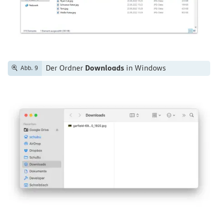
Downloads
Der Ordner
in Windows
Abb. 9