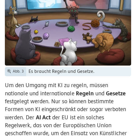
Es braucht Regeln und Gesetze.
Abb. 3
Um den Umgang mit KI zu regeln, müssen
Regeln
Gesetze
nationale und internationale
und
festgelegt werden. Nur so können bestimmte
Formen von KI eingeschränkt oder sogar verboten
AI Act
werden. Der
der EU ist ein solches
Regelwerk, das von der Europäischen Union
geschaffen wurde, um den Einsatz von Künstlicher