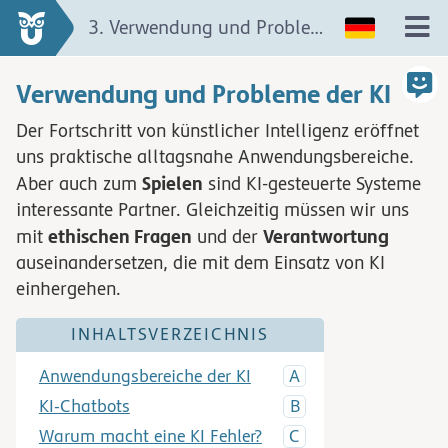
3. Verwendung und Probleme der KI
Verwendung und Probleme der KI
Der Fortschritt von künstlicher Intelligenz eröffnet
uns praktische alltagsnahe Anwendungsbereiche.
Spielen
Aber auch zum
sind KI-gesteuerte Systeme
interessante Partner. Gleichzeitig müssen wir uns
ethischen Fragen
Verantwortung
mit
und der
auseinandersetzen, die mit dem Einsatz von KI
einhergehen.
INHALTSVERZEICHNIS
Anwendungsbereiche der KI
KI-Chatbots
Warum macht eine KI Fehler?