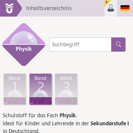
Inhaltsverzeichnis
Physik
Band
Band
Band
1
2
3
Physik
Schulstoff für das Fach
.
Sekundarstufe I
Ideal für Kinder und Lehrende in der
in Deutschland.