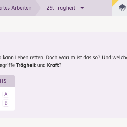
ertes Arbeiten
29. Trägheit
to kann Leben retten. Doch warum ist das so? Und welche
Trägheit
Kraft
egriffe
und
?
NIS