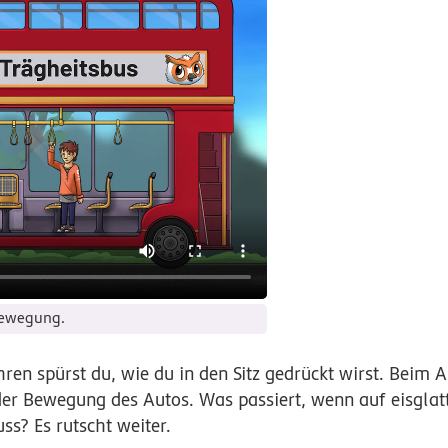
 Bewegung.
ren spürst du, wie du in den Sitz gedrückt wirst. Beim
 der Bewegung des Autos. Was passiert, wenn auf eisglat
s? Es rutscht weiter.