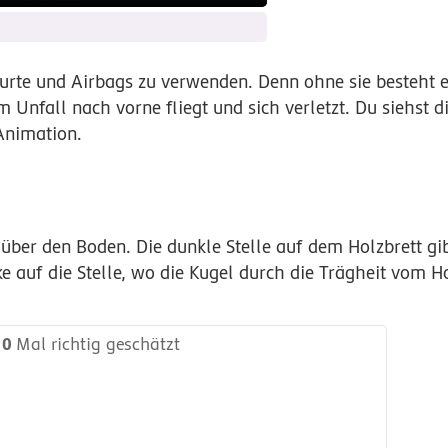
sgurte und Airbags zu verwenden. Denn ohne sie besteht 
 Unfall nach vorne fliegt und sich verletzt. Du siehst 
 Animation.
über den Boden. Die dunkle Stelle auf dem Holzbrett gi
ke auf die Stelle, wo die Kugel durch die Trägheit vom H
0
Mal richtig geschätzt