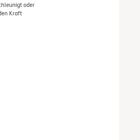
chleunigt oder
den Kraft