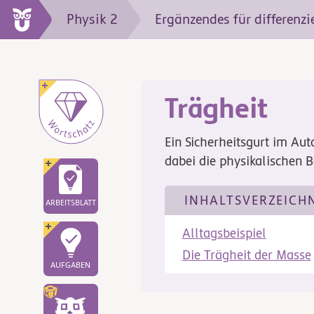
Physik 2
Ergänzendes für differenzi
Trägheit
Ein Sicherheitsgurt im Au
dabei die physikalischen B
INHALTSVERZEICH
ARBEITSBLATT
Alltagsbeispiel
Die Trägheit der Masse
AUFGABEN