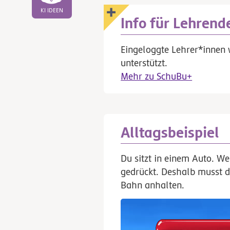
KI IDEEN
Info für Lehrend
Eingeloggte Lehrer*innen 
unterstützt.
Mehr zu SchuBu+
Alltagsbeispiel
Du sitzt in einem Auto. We
gedrückt. Deshalb musst d
Bahn anhalten.