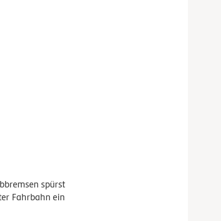
 Abbremsen spürst
ter Fahrbahn ein