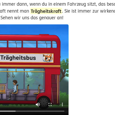
du immer dann, wenn du in einem Fahrzeug sitzt, das bes
Trägheitskraft
raft nennt man
. Sie ist immer zur wirken
. Sehen wir uns das genauer an!