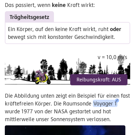
keine
Das passiert, wenn
Kraft wirkt:
Trägheitsgesetz
oder
Ein Körper, auf den keine Kraft wirkt, ruht
bewegt sich mit konstanter Geschwindigkeit.
v = 10,0 m/s
Reibungskraft: AUS
Die Abbildung unten zeigt ein Beispiel für einen fast
kräftefreien Körper. Die Raumsonde
Voyager 1
wurde 1977 von der NASA gestartet und hat
mittlerweile unser Sonnensystem verlassen.