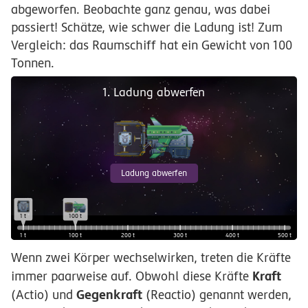
abgeworfen. Beobachte ganz genau, was dabei
passiert! Schätze, wie schwer die Ladung ist! Zum
Vergleich: das Raumschiff hat ein Gewicht von 100
Tonnen.
1. Ladung abwerfen
Ladung abwerfen
1 t
100 t
1 t
100 t
200 t
300 t
400 t
500 t
Wenn zwei Körper wechselwirken, treten die Kräfte
Kraft
immer paarweise auf. Obwohl diese Kräfte
Gegenkraft
(Actio) und
(Reactio) genannt werden,