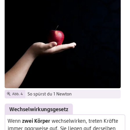
So spürst du 1 Newton
Abb. 4
Wechselwirkungsgesetz
zwei Körper
Wenn
wechselwirken, treten Kräfte
immer paarweise auf. Sie liegen auf derselben