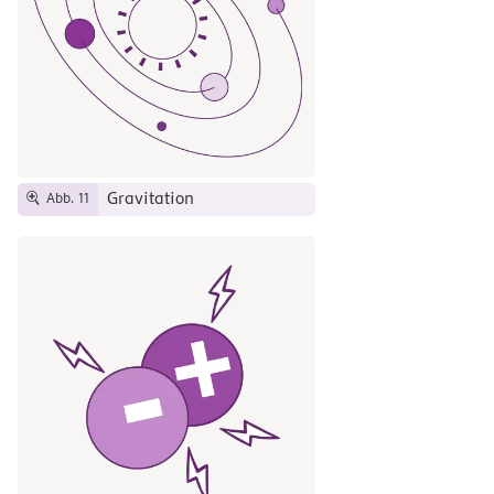
Gravitation
Abb. 11