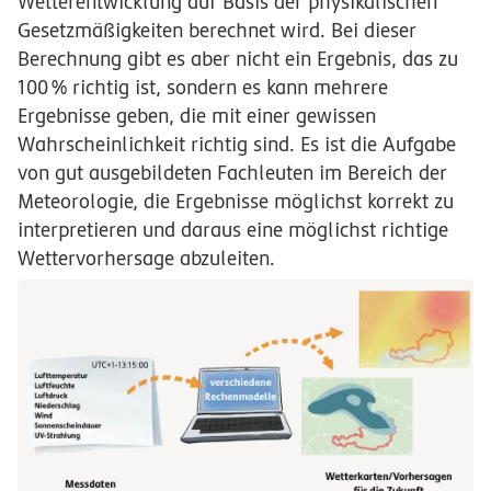
Wetterentwicklung auf Basis der physikalischen
Gesetzmäßigkeiten berechnet wird. Bei dieser
Berechnung gibt es aber nicht ein Ergebnis, das zu
100
%
richtig ist, sondern es kann mehrere
Ergebnisse geben, die mit einer gewissen
Wahrscheinlichkeit richtig sind. Es ist die Aufgabe
von gut ausgebildeten Fachleuten im Bereich der
Meteorologie, die Ergebnisse möglichst korrekt zu
interpretieren und daraus eine möglichst richtige
Wettervorhersage abzuleiten.