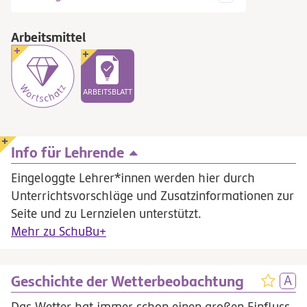
Arbeitsmittel
ARBEITSBLATT
Info für Lehrende
Eingeloggte Lehrer*innen werden hier durch
Unterrichtsvorschläge und Zusatzinformationen zur
Seite und zu Lernzielen unterstützt.
Mehr zu SchuBu+
Geschichte der Wetterbeobachtung
Das Wetter hat immer schon einen großen Einfluss