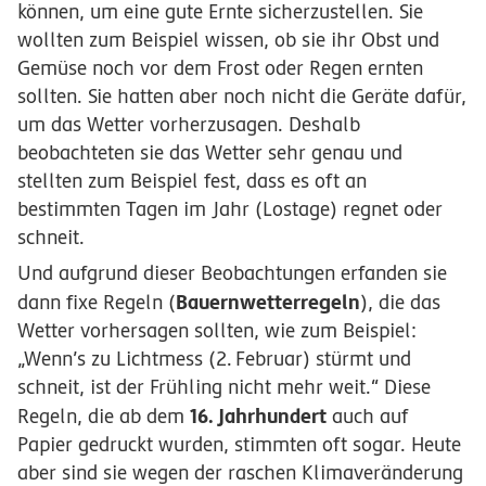
können, um eine gute Ernte sicherzustellen. Sie
wollten zum Beispiel wissen, ob sie ihr Obst und
Gemüse noch vor dem Frost oder Regen ernten
sollten. Sie hatten aber noch nicht die Geräte dafür,
um das Wetter vorherzusagen. Deshalb
beobachteten sie das Wetter sehr genau und
stellten zum Beispiel fest, dass es oft an
bestimmten Tagen im Jahr (Lostage) regnet oder
schneit.
Und aufgrund dieser Beobachtungen erfanden sie
Bauernwetterregeln
dann fixe Regeln (
), die das
Wetter vorhersagen sollten, wie zum Beispiel:
„Wenn’s zu Lichtmess (
2.
Februar
) stürmt und
schneit, ist der Frühling nicht mehr weit.“ Diese
16.
Jahrhundert
Regeln, die ab dem
auch auf
Papier gedruckt wurden, stimmten oft sogar. Heute
aber sind sie wegen der raschen Klimaveränderung