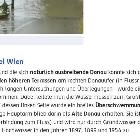
ei Wien
natürlich ausbreitende Donau
nd die sich
konnte sich 
höheren Terrassen
 den
am rechten Donauufer (in Flussr
ach langen Untersuchungen und Überlegungen - wurde ei
nommen. Dabei leitete man die Wassermassen zum Großte
Überschwemmun
 dessen linken Seite wurde ein breites
Alte Donau
ige Hauptarm blieb darin als
erhalten. Sie ist
erbindung zum Fluss) und wird nur durch Grundwasser ge
e Hochwasser in den Jahren 1897, 1899 und 1954 zu