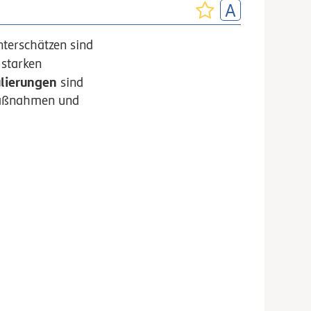
nterschätzen sind
 starken
ulierungen
sind
 Maßnahmen und