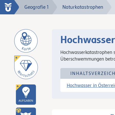
Geografie 1
Naturkatastrophen
Hochwasse
Hochwasserkatastrophen s
Überschwemmungen betro
INHALTSVERZEICH
Hochwasser in Österrei
AUFGABEN