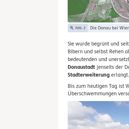
Die Donau bei Wien
Abb. 2
Sie wurde begrünt und sei
Bibern und selbst Rehen a
bedeutenden und unersetz
Donaustadt
jenseits der 
Stadterweiterung
erlangt
Bis zum heutigen Tag ist 
Überschwemmungen versch