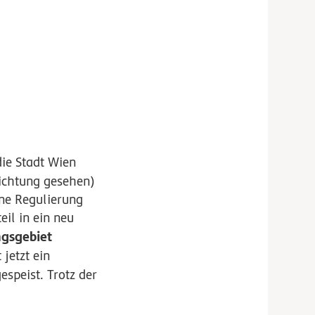
die Stadt Wien
ichtung gesehen)
ne Regulierung
il in ein neu
gsgebiet
 jetzt ein
speist. Trotz der