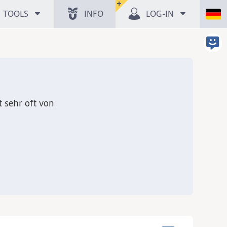
TOOLS
INFO
LOG-IN
t sehr oft von