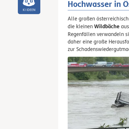
Hochwasser in Ö
KI IDEEN
Alle großen österreichisch
Wildbäche
die kleinen
aus
Regenfällen verwandeln si
daher eine große Herausf
zur Schadenswiedergutmac