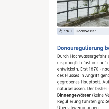
Hochwasser
Abb. 1
Donauregulierung b
Durch Hochwassergefahr u
ursprünglich fast nur auf
entwickeln. Erst 1870 - n
des Flusses in Angriff ge
gegrabenes Hauptbett. Auf
naturbelassen. Der bisher
Binnengewässer
(keine V
Regulierung führten groß
Überschwemmungen.