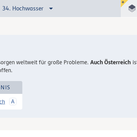
34. Hochwasser
r
Auch Österreich
orgen weltweit für große Probleme.
is
ffen.
NIS
ch