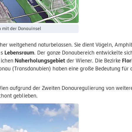
 mit der Donauinsel
ther weitgehend naturbelassen. Sie dient Vögeln, Amphi
Lebensraum
ls
. Der ganze Donaubereich entwickelte sic
Naherholungsgebiet
Flor
lichen
der Wiener. Die Bezirke
Donau (Transdanubien) haben eine große Bedeutung für 
.
Wien aufgrund der Zweiten Donauregulierung von weiter
ont geblieben.