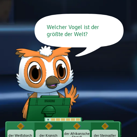
Welcher Vogel ist der
größte der Welt?
t
der Afrikanische
der Weißstorch
der Kranich
der Steinadler