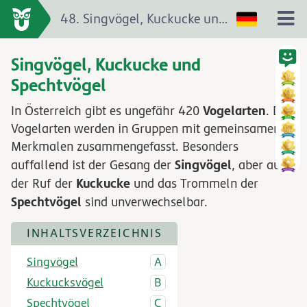
48. Singvögel, Kuckucke und Spechtvögel
Singvögel, Kuckucke und
Spechtvögel
Vogelarten
In Österreich gibt es ungefähr 420
. Die
Vogelarten werden in Gruppen mit gemeinsamen
Merkmalen zusammengefasst. Besonders
Singvögel
auffallend ist der Gesang der
, aber auch
Kuckucke
der Ruf der
und das Trommeln der
Spechtvögel
sind unverwechselbar.
INHALTSVERZEICHNIS
Singvögel
Kuckucksvögel
Spechtvögel