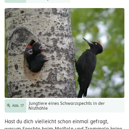
Jungtiere eines Schwarzspechts in der
Abb. 17
Nisthöhle
Hast du dich vielleicht schon einmal gefragt,
warum Spechte beim Meißeln und Trommeln keine