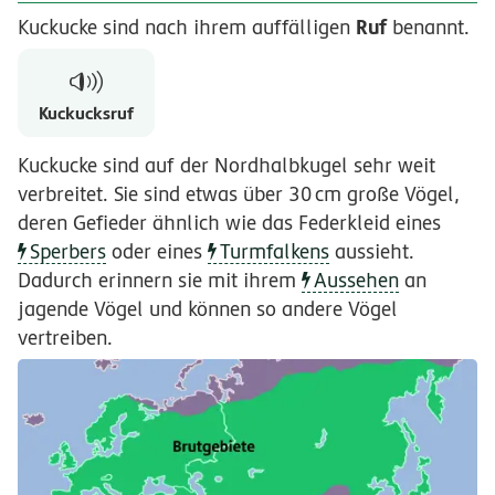
Ruf
Kuckucke sind nach ihrem auffälligen
benannt.
Kuckucksruf
Kuckucke sind auf der Nordhalbkugel sehr weit
verbreitet. Sie sind etwas über
30
cm
große Vögel,
deren Gefieder ähnlich wie das Federkleid eines
Sperbers
oder eines
Turmfalkens
aussieht.
Dadurch erinnern sie mit ihrem
Aussehen
an
jagende Vögel und können so andere Vögel
vertreiben.