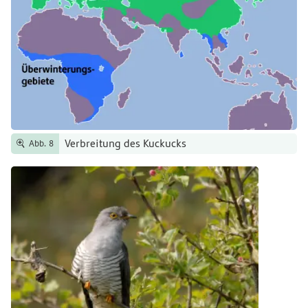
Verbreitung des Kuckucks
Abb. 8