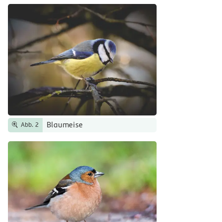
Blaumeise
Abb. 2