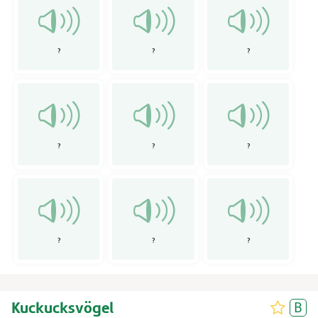
?
?
?
?
?
?
?
?
?
Kuckucksvögel