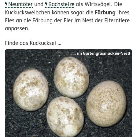
Neuntöter
und
Bachstelze
als Wirtsvögel. Die
Färbung
Kuckucksweibchen können sogar die
ihres
Eies an die Färbung der Eier im Nest der Elterntiere
anpassen.
Finde das Kuckucksei …
... im Gartengrasmücken-Nest!