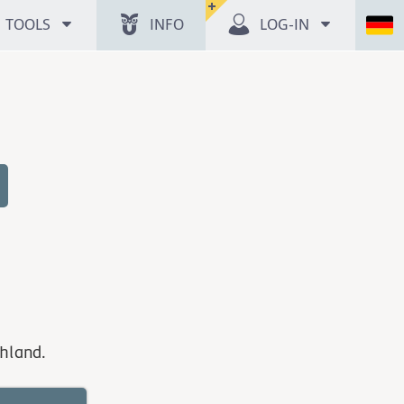
TOOLS
INFO
LOG-IN
hland.