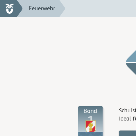
Feuerwehr
Schuls
Band
1
Ideal 