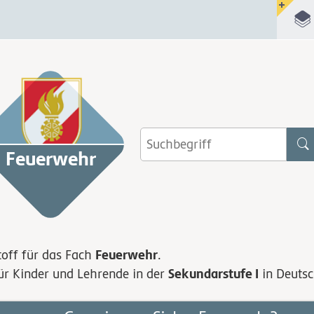
Feuerwehr
Feuerwehr
toff für das Fach
.
Sekundarstufe I
für Kinder und Lehrende in der
in Deutsc