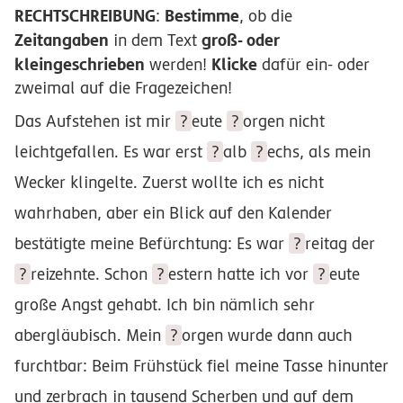
RECHTSCHREIBUNG
Bestimme
:
, ob die
Zeitangaben
groß- oder
in dem Text
kleingeschrieben
Klicke
werden!
dafür ein- oder
zweimal auf die Fragezeichen!
Das Aufstehen ist mir
?
eute
?
orgen
nicht
leichtgefallen. Es war erst
?
alb
?
echs
, als mein
Wecker klingelte. Zuerst wollte ich es nicht
wahrhaben, aber ein Blick auf den Kalender
bestätigte meine Befürchtung: Es war
?
reitag
der
?
reizehnte
. Schon
?
estern
hatte ich vor
?
eute
große Angst gehabt. Ich bin nämlich sehr
abergläubisch. Mein
?
orgen
wurde dann auch
furchtbar: Beim Frühstück fiel meine Tasse hinunter
und zerbrach in tausend Scherben und auf dem