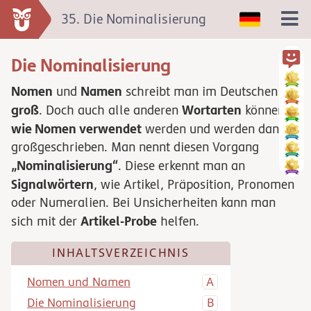
35. Die Nominalisierung
Die Nominalisierung
Nomen
Namen
und
schreibt man im Deutschen
groß
Wortarten
. Doch auch alle anderen
können
wie Nomen verwendet
werden und werden dann
großgeschrieben. Man nennt diesen Vorgang
„Nominalisierung“
. Diese erkennt man an
Signalwörtern
, wie Artikel, Präposition, Pronomen
oder Numeralien. Bei Unsicherheiten kann man
Artikel-Probe
sich mit der
helfen.
INHALTSVERZEICHNIS
Nomen und Namen
Die Nominalisierung