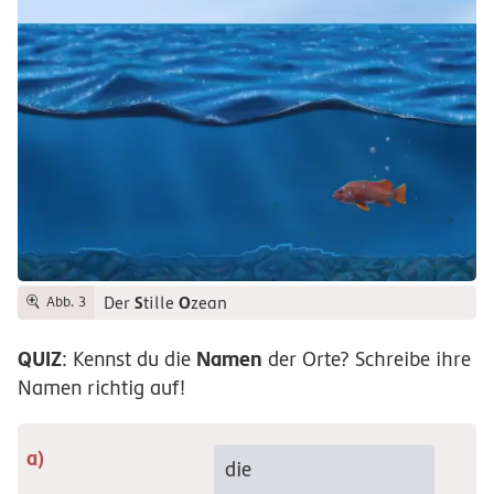
S
O
Der
tille
zean
Abb. 3
QUIZ
Namen
: Kennst du die
der Orte? Schreibe ihre
Namen richtig auf!
die