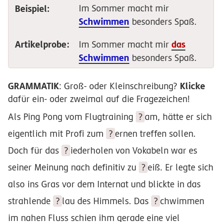
Beispiel:
Im Sommer macht mir
Schwimmen
besonders Spaß.
Artikelprobe:
das
Im Sommer macht mir
Schwimmen
besonders Spaß.
GRAMMATIK
Klicke
: Groß- oder Kleinschreibung?
dafür ein- oder zweimal auf die Fragezeichen!
Als Ping Pong vom Flugtraining
?
am
, hätte er sich
eigentlich mit Profi zum
?
ernen
treffen sollen.
Doch für das
?
iederholen
von Vokabeln war es
seiner Meinung nach definitiv zu
?
eiß
. Er legte sich
also ins Gras vor dem Internat und blickte in das
strahlende
?
lau
des Himmels. Das
?
chwimmen
im nahen Fluss schien ihm gerade eine viel