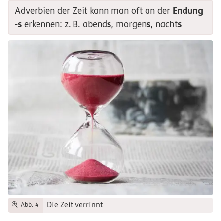
Endung
Adverbien der Zeit kann man oft an der
-s
s
s
s
erkennen:
z.
B.
abend
, morgen
, nacht
Die Zeit verrinnt
Abb. 4