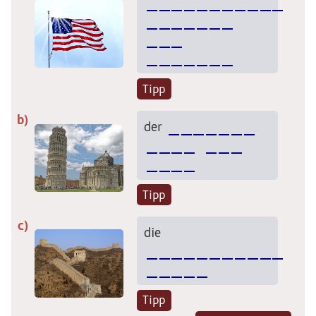
Tipp
der
Tipp
die
Tipp