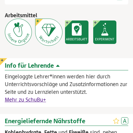
Arbeitsmittel
ARBEITSBLATT
EXPERIMENT
Info für Lehrende
Eingeloggte Lehrer*innen werden hier durch
Unterrichtsvorschläge und Zusatzinformationen zur
Seite und zu Lernzielen unterstützt.
Mehr zu SchuBu+
Energieliefernde Nährstoffe
Kohlenhydrate
Fette
Eiweiße
,
und
sind, neben