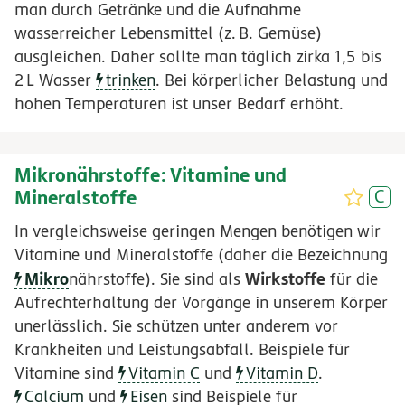
man durch Getränke und die Aufnahme
wasserreicher Lebensmittel (
z.
B.
Gemüse)
ausgleichen. Daher sollte man täglich zirka 1,5 bis
2
L
Wasser
trinken
. Bei körperlicher Belastung und
hohen Temperaturen ist unser Bedarf erhöht.
Mikronährstoffe: Vitamine und
Mineralstoffe
In vergleichsweise geringen Mengen benötigen wir
Vitamine und Mineralstoffe (daher die Bezeichnung
Mikro
Wirkstoffe
nährstoffe). Sie sind als
für die
Aufrechterhaltung der Vorgänge in unserem Körper
unerlässlich. Sie schützen unter anderem vor
Krankheiten und Leistungsabfall. Beispiele für
Vitamine sind
Vitamin C
und
Vitamin D
.
Calcium
und
Eisen
sind Beispiele für