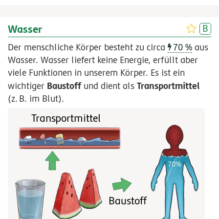
Wasser
Der menschliche Körper besteht zu circa
70 %
aus
Wasser. Wasser liefert keine Energie, erfüllt aber
viele Funktionen in unserem Körper. Es ist ein
Baustoff
Transportmittel
wichtiger
und dient als
(
z.
B.
im Blut).
Transportmittel
Baustoff