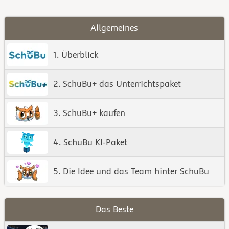
Allgemeines
1. Überblick
2. SchuBu+ das Unterrichtspaket
3. SchuBu+ kaufen
4. SchuBu KI-Paket
5. Die Idee und das Team hinter SchuBu
Das Beste