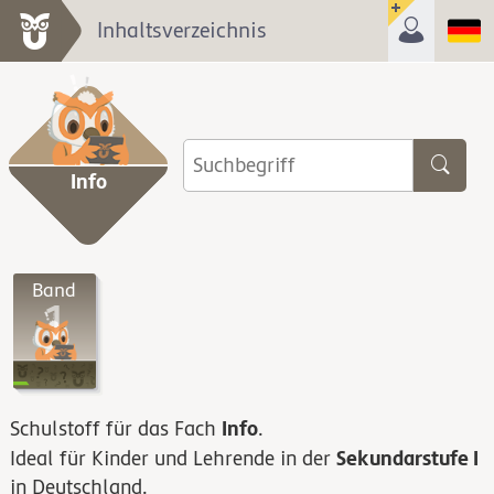
Inhaltsverzeichnis
Info
Band
1
Info
Schulstoff für das Fach
.
Sekundarstufe I
Ideal für Kinder und Lehrende in der
in Deutschland.