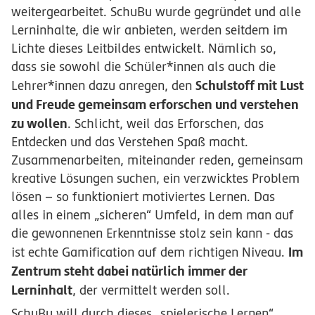
weitergearbeitet. SchuBu wurde gegründet und alle
Lerninhalte, die wir anbieten, werden seitdem im
Lichte dieses Leitbildes entwickelt. Nämlich so,
dass sie sowohl die Schüler*innen als auch die
Schulstoff mit Lust
Lehrer*innen dazu anregen, den
und Freude gemeinsam erforschen und verstehen
zu wollen
. Schlicht, weil das Erforschen, das
Entdecken und das Verstehen Spaß macht.
Zusammenarbeiten, miteinander reden, gemeinsam
kreative Lösungen suchen, ein verzwicktes Problem
lösen – so funktioniert motiviertes Lernen. Das
alles in einem „sicheren“ Umfeld, in dem man auf
die gewonnenen Erkenntnisse stolz sein kann - das
Im
ist echte Gamification auf dem richtigen Niveau.
Zentrum steht dabei natürlich immer der
Lerninhalt
, der vermittelt werden soll.
SchuBu will durch dieses „spielerische Lernen“