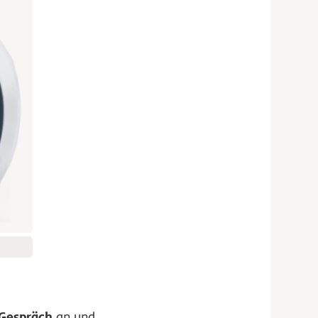
Gespräch
an und