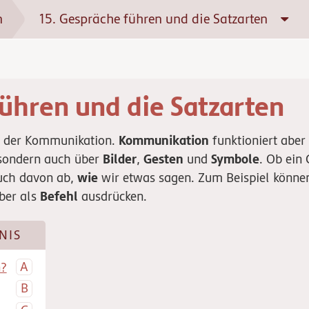
n
15. Gespräche führen und die Satzarten
ühren und die Satzarten
Kommunikation
rm der Kommunikation.
funktioniert aber
Bilder
Gesten
Symbole
 sondern auch über
,
und
. Ob ein
wie
auch davon ab,
wir etwas sagen. Zum Beispiel können
Befehl
ber als
ausdrücken.
NIS
n?