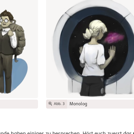
Monolog
Abb. 3
unde haben einiges zu besprechen. Hört euch zuerst das