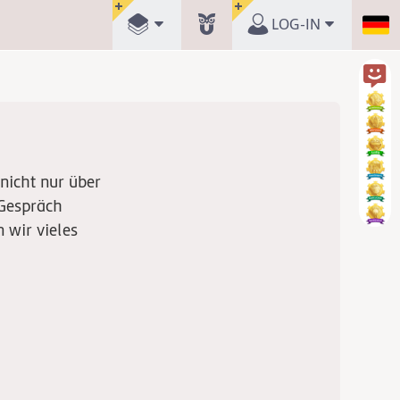
LOG-IN
 nicht nur über
 Gespräch
 wir vieles