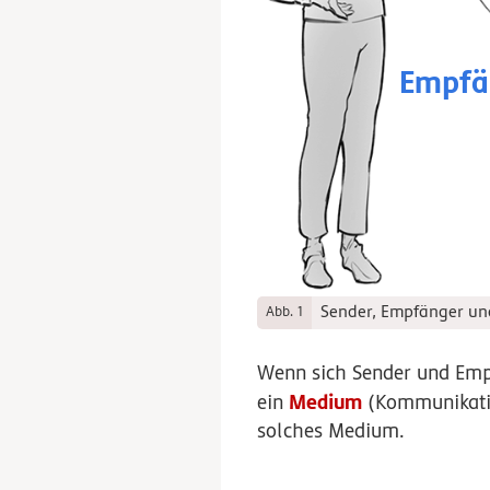
Empfä
Sender, Empfänger u
Abb. 1
Wenn sich Sender und Empf
Medium
ein
(Kommunikation
solches Medium.