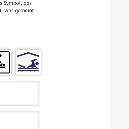
es Symbol, das
nt, was gemeint