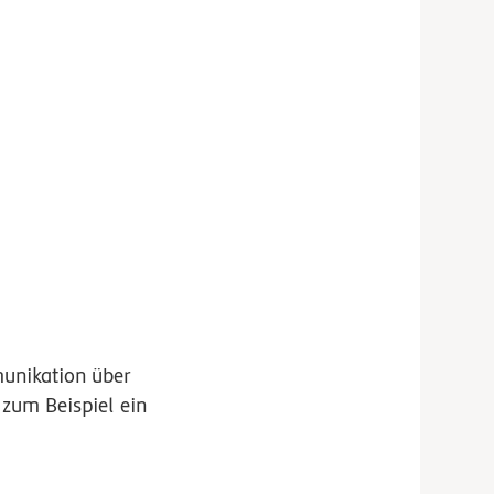
munikation über
 zum Beispiel ein