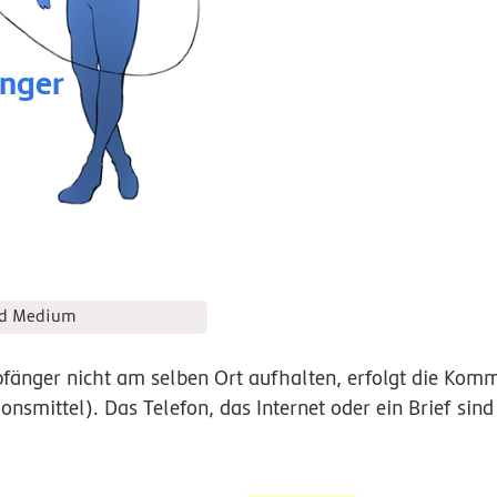
nger
nd Medium
änger nicht am selben Ort aufhalten, erfolgt die Kom
smittel). Das Telefon, das Internet oder ein Brief sind