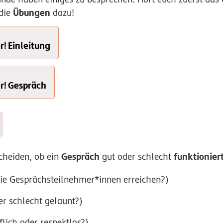
Übungen
die
dazu!
r! Einleitung
r! Gespräch
Gespräch
funktionier
scheiden, ob ein
gut oder schlecht
ie Gesprächsteilnehmer*innen erreichen?)
er schlecht gelaunt?)
flich oder respektlos?)