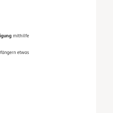
igung
mithilfe
pfängern etwas