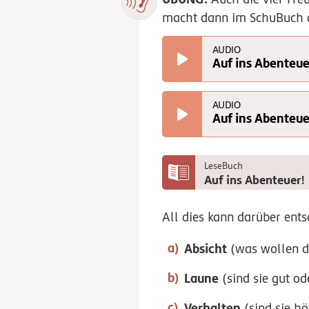
macht dann im SchuBuch 
AUDIO
Auf ins Abenteue
AUDIO
Auf ins Abenteue
LeseBuch
Auf ins Abenteuer!
All dies kann darüber ent
Absicht
(was wollen d
Laune
(sind sie gut od
Verhalten
(sind sie hö