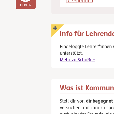
Die Satzarten
KI IDEEN
Info für Lehrend
Eingeloggte Lehrer*innen 
unterstützt.
Mehr zu SchuBu+
Was ist Kommun
dir begegnet 
Stell dir vor,
versuchen, mit ihm zu spr