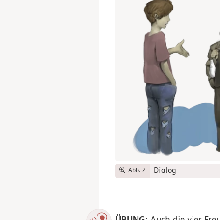
Dialog
Abb. 2
ÜBUNG:
Auch die vier Fre