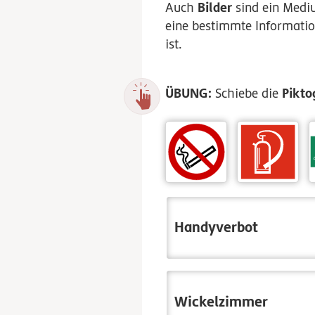
Bilder
Auch
sind ein Medi
eine bestimmte Information
ist.
ÜBUNG:
Pikt
Schiebe die
Handyverbot
Wickelzimmer