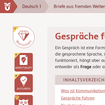
Deutsch 1
Briefe aus fremden Welte
Gespräche f
Ein Gespräch ist eine Fo
die gesprochene Sprache,
funktioniert, hängt aber 
Frage
entweder als
oder a
ARBEITSBLATT
INHALTSVERZEICH
AUFGABEN
Was ist Kommunikatio
Gespräche führen