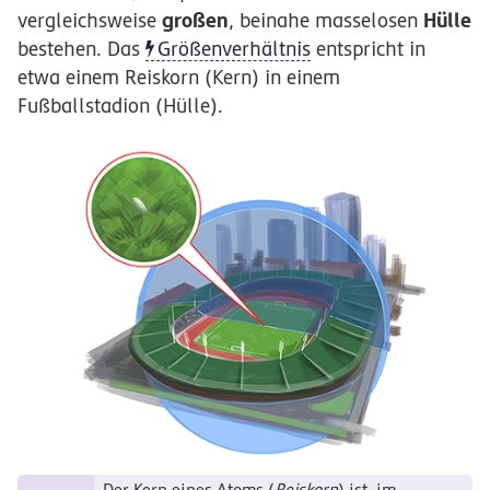
großen
Hülle
vergleichsweise
, beinahe masselosen
bestehen. Das
Größenverhältnis
entspricht in
etwa einem Reiskorn (Kern) in einem
Fußballstadion (Hülle).
Der Kern eines Atoms (
Reiskorn
) ist, im