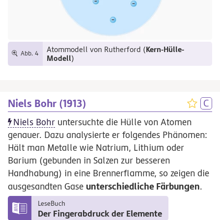
Kern-Hülle-
Atommodell von Rutherford (
Abb. 4
Modell
)
Niels Bohr (1913)
Niels Bohr
untersuchte die Hülle von Atomen
genauer. Dazu analysierte er folgendes Phänomen:
Hält man Metalle wie Natrium, Lithium oder
Barium (gebunden in Salzen zur besseren
Handhabung) in eine Brennerflamme, so zeigen die
unterschiedliche Färbungen
ausgesandten Gase
.
LeseBuch
Der Fingerabdruck der Elemente