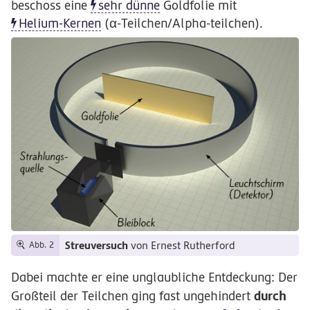
beschoss eine
sehr dünne
Goldfolie mit
Helium-Kernen
(α-Teilchen/Alpha-teilchen)
.
Streuversuch
von Ernest Rutherford
Abb. 2
Dabei machte er eine unglaubliche Entdeckung: Der
durch
Großteil der Teilchen ging fast ungehindert