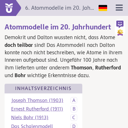
6. Atommodelle im 20. Jahrhundert
Atommodelle im 20. Jahrhundert
Demokrit und Dalton wussten nicht, dass Atome
doch teilbar
sind! Das Atommodell nach Dalton
konnte noch nicht beschreiben, wie Atome in ihrem
Inneren aufgebaut sind. Ungefähr 100 Jahre nach
Thomson
Rutherford
ihm lieferten unter anderem
,
Bohr
und
wichtige Erkenntnisse dazu.
INHALTSVERZEICHNIS
Joseph Thomson (1903)
Ernest Rutherford (1911)
Niels Bohr (1913)
Das Schalenmodell