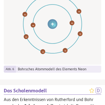
-
-
-
+
-
-
-
-
-
Bohrsches Atommodell des Elements Neon
Abb. 6
Das Schalenmodell
Aus den Erkenntnissen von Rutherford und Bohr