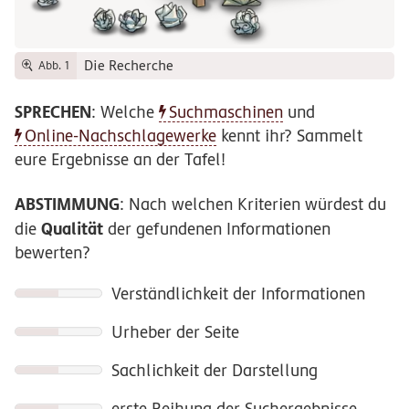
Die Recherche
Abb. 1
SPRECHEN
: Welche
Suchmaschinen
und
Online-Nachschlagewerke
kennt ihr? Sammelt
eure Ergebnisse an der Tafel!
ABSTIMMUNG
: Nach welchen Kriterien würdest du
Qualität
die
der gefundenen Informationen
bewerten?
Verständlichkeit der Informationen
Urheber der Seite
Sachlichkeit der Darstellung
erste Reihung der Suchergebnisse