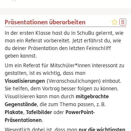
Präsentationen überarbeiten
In der ersten Klasse hast du in SchuBu gelernt, wie
man ein Referat vorbereitet. Jetzt erfährst du, wie
du deiner Präsentation den letzten Feinschliff
geben kannst.
Um ein Referat für Mitschüler*innen interessant zu
gestalten, ist es wichtig, dass man
Visualisierungen
(Veranschaulichungen) einbaut.
Sie helfen, dem Vortrag besser folgen zu können.
mitgebrachte
Visualisieren kann man durch
Gegenstände
, die zum Thema passen,
z.
B.
Plakate
Tafelbilder
PowerPoint-
,
oder
Präsentationen
.
nur die wichtigsten
Wesentlich dabei ist, dass man