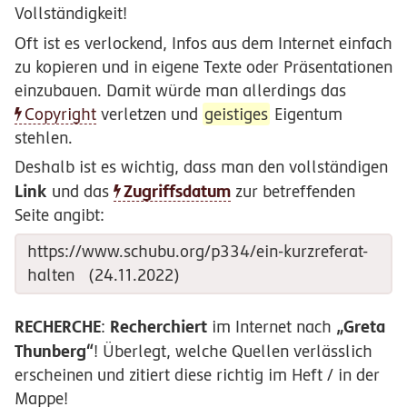
Vollständigkeit!
Oft ist es verlockend, Infos aus dem Internet einfach
zu kopieren und in eigene Texte oder Präsentationen
einzubauen. Damit würde man allerdings das
Copyright
verletzen und
geistiges
Eigentum
stehlen.
Deshalb ist es wichtig, dass man den vollständigen
Link
Zugriffsdatum
und das
zur betreffenden
Seite angibt:
https://www.schubu.org/p334/ein-kurzreferat-
halten (24.11.2022)
RECHERCHE
Recherchiert
„Greta
:
im Internet nach
Thunberg“
! Überlegt, welche Quellen verlässlich
erscheinen und zitiert diese richtig im Heft / in der
Mappe!