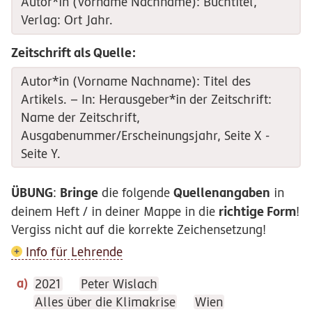
Autor*in (Vorname Nachname): Buchtitel,
Verlag: Ort Jahr.
Zeitschrift als Quelle:
Autor*in (Vorname Nachname): Titel des
Artikels. – In: Herausgeber*in der Zeitschrift:
Name der Zeitschrift,
Ausgabenummer/Erscheinungsjahr, Seite X -
Seite Y.
ÜBUNG
Bringe
Quellenangaben
:
die folgende
in
richtige Form
deinem Heft / in deiner Mappe in die
!
Vergiss nicht auf die korrekte Zeichensetzung!
Info für Lehrende
2021
Peter Wislach
Alles über die Klimakrise
Wien