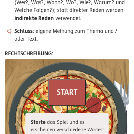
(Wer?, Was?, Wann?, Wo?, Wie?, Warum? und
Welche Folgen?); statt direkter Reden werden
indirekte Reden
verwendet.
Schluss
: eigene Meinung zum Thema und /
oder Text;
RECHTSCHREIBUNG
:
START
Starte
das Spiel und es
erscheinen verschiedene Wörter!