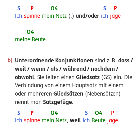
und/oder
Ich
spinne
mein Netz
(,)
ich
jage
meine Beute
.
Unterordnende Konjunktionen
dass /
sind
z.
B.
weil / wenn / als / während / nachdem /
obwohl
Gliedsatz
. Sie leiten einen
(GS) ein. Die
Verbindung von einem Hauptsatz mit einem
Gliedsätzen
oder mehreren
(Nebensätzen)
Satzgefüge
nennt man
.
weil
Ich
spinne
mein Netz
,
ich
Beute
jage
.