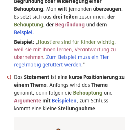
Begründung oder Widerlegung einer
Behauptung
will
überzeugen
. Man
jemanden
.
drei Teilen
der
Es setzt sich aus
zusammen:
Behauptung
der
Begründung
dem
,
und
Beispiel
.
Beispiel
: „
Haustiere sind für Kinder wichtig
,
weil sie mit ihnen lernen, Verantwortung zu
übernehmen
.
Zum Beispiel muss ein Tier
regelmäßig gefüttert werden
.“
Statement
kurze Positionierung zu
Das
ist eine
einem Thema
Thema
. Anfangs wird das
Behauptung
genannt, dann folgen die
und
Argumente
mit
Beispielen
, zum Schluss
Stellungnahme
kommt eine kleine
.