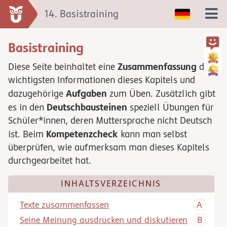
14. Basistraining
Basistraining
Zusammenfassung
Diese Seite beinhaltet eine
der
wichtigsten Informationen dieses Kapitels und
Aufgaben
dazugehörige
zum Üben. Zusätzlich gibt
Deutschbausteinen
es in den
speziell Übungen für
Schüler*innen, deren Muttersprache nicht Deutsch
Kompetenzcheck
ist. Beim
kann man selbst
überprüfen, wie aufmerksam man dieses Kapitels
durchgearbeitet hat.
INHALTSVERZEICHNIS
Texte zusammenfassen
Seine Meinung ausdrücken und diskutieren