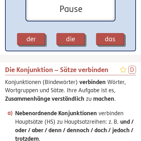
Pause
der
die
das
Die Konjunktion – Sätze verbinden
verbinden
Konjunktionen (Bindewörter)
Wörter,
Wortgruppen und Sätze. Ihre Aufgabe ist es,
Zusammenhänge verständlich
machen
zu
.
Nebenordnende Konjunktionen
verbinden
und /
Hauptsätze (HS) zu Hauptsatzreihen:
z.
B.
oder / aber / denn / dennoch / doch / jedoch /
trotzdem
.