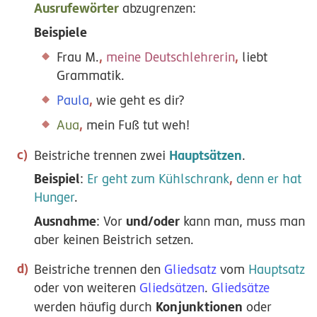
Ausrufewörter
abzugrenzen:
Beispiele
,
,
Frau M.
meine Deutschlehrerin
liebt
Grammatik.
,
Paula
wie geht es dir?
,
Aua
mein Fuß tut weh!
Hauptsätzen
Beistriche trennen zwei
.
Beispiel
,
:
Er geht zum Kühlschrank
denn er hat
Hunger
.
Ausnahme
und/oder
: Vor
kann man, muss man
aber keinen Beistrich setzen.
Beistriche trennen den
Gliedsatz
vom
Hauptsatz
oder von weiteren
Gliedsätzen
.
Gliedsätze
Konjunktionen
werden häufig durch
oder