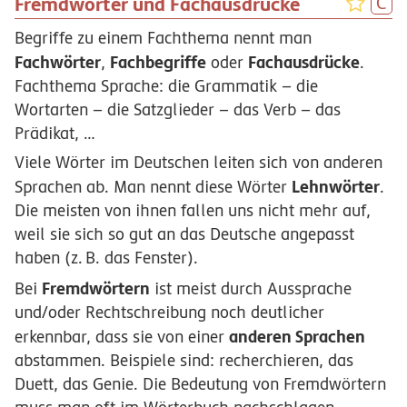
Fremdwörter und Fachausdrücke
Begriffe zu einem Fachthema nennt man
Fachwörter
Fachbegriffe
Fachausdrücke
,
oder
.
Fachthema Sprache: die Grammatik – die
Wortarten – die Satzglieder – das Verb – das
Prädikat, …
Viele Wörter im Deutschen leiten sich von anderen
Lehnwörter
Sprachen ab. Man nennt diese Wörter
.
Die meisten von ihnen fallen uns nicht mehr auf,
weil sie sich so gut an das Deutsche angepasst
haben (
z.
B.
das Fenster).
Fremdwörtern
Bei
ist meist durch Aussprache
und/oder Rechtschreibung noch deutlicher
anderen Sprachen
erkennbar, dass sie von einer
abstammen. Beispiele sind: recherchieren, das
Duett, das Genie. Die Bedeutung von Fremdwörtern