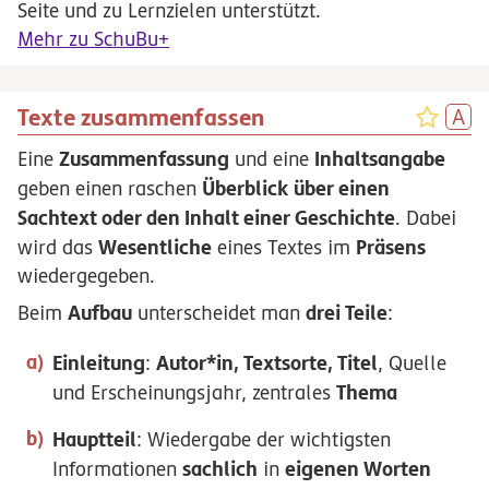
Seite und zu Lernzielen unterstützt.
Mehr zu SchuBu+
Texte zusammenfassen
Zusammenfassung
Inhaltsangabe
Eine
und eine
Überblick über einen
geben einen raschen
Sachtext oder den Inhalt einer Geschichte
. Dabei
Wesentliche
Präsens
wird das
eines Textes im
wiedergegeben.
Aufbau
drei Teile
Beim
unterscheidet man
:
Einleitung
Autor*in, Textsorte, Titel
:
, Quelle
Thema
und Erscheinungsjahr, zentrales
Hauptteil
: Wiedergabe der wichtigsten
sachlich
eigenen Worten
Informationen
in