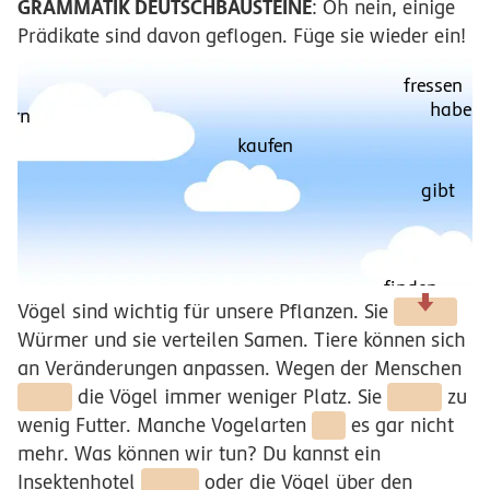
GRAMMATIK DEUTSCHBAUSTEINE
: Oh nein, einige
Prädikate sind davon geflogen. Füge sie wieder ein!
fresse
haben
kaufen
gibt
finden
Vögel sind wichtig für unsere Pflanzen. Sie
Würmer und sie verteilen Samen. Tiere können sich
an Veränderungen anpassen. Wegen der Menschen
die Vögel immer weniger Platz. Sie
zu
wenig Futter. Manche Vogelarten
es gar nicht
mehr. Was können wir tun? Du kannst ein
Insektenhotel
oder die Vögel über den