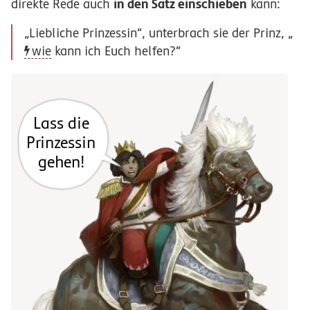
in den Satz einschieben
direkte Rede auch
kann:
„
Liebliche Prinzessin
“,
unterbrach sie der Prinz
, „
wie
kann ich Euch helfen
?“
Lass die
Prinzessin
gehen!