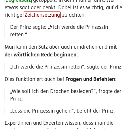
etwas sagt oder denkt. Dabei ist es wichtig, auf die
richtige
Zeichensetzung
zu achten.
Der Prinz sagte
: „
Ich
werde die Prinzessin
retten
.“
mit
Man kann den Satz aber auch umdrehen und
der wörtlichen Rede beginnen
:
„
Ich werde die Prinzessin retten
“,
sagte der Prinz
.
Fragen und Befehlen
Dies funktioniert auch bei
:
„
Wie soll ich den Drachen besiegen
?“,
fragte der
Prinz
.
„
Lass die Prinzessin gehen
!“,
befahl der Prinz
.
Expertinnen und Experten wissen, dass man die