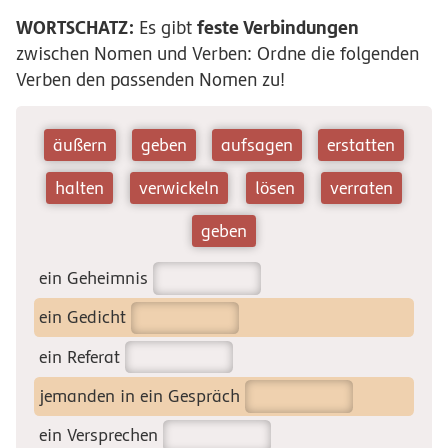
WORTSCHATZ:
feste Verbindungen
Es gibt
zwischen Nomen und Verben: Ordne die folgenden
Verben den passenden Nomen zu!
äußern
geben
aufsagen
erstatten
halten
verwickeln
lösen
verraten
geben
ein Geheimnis
ein Gedicht
ein Referat
jemanden in ein Gespräch
ein Versprechen