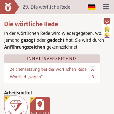
29. Die wörtliche Rede
Die wörtliche Rede
In der wörtlichen Rede wird wiedergegeben, was
gesagt
gedacht
jemand
oder
hat. Sie wird durch
Anführungszeichen
gekennzeichnet.
INHALTSVERZEICHNIS
Zeichensetzung bei der wörtlichen Rede
Wortfeld „sagen“
Arbeitsmittel
ARBEITSBLATT