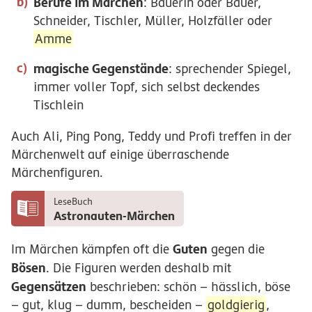
Berufe im Märchen
: Bäuerin oder Bauer,
Schneider, Tischler, Müller, Holzfäller oder
Amme
magische Gegenstände
: sprechender Spiegel,
immer voller Topf, sich selbst deckendes
Tischlein
Auch Ali, Ping Pong, Teddy und Profi treffen in der
Märchenwelt auf einige überraschende
Märchenfiguren.
LeseBuch
Astronauten-Märchen
Guten
Im Märchen kämpfen oft die
gegen die
Bösen
. Die Figuren werden deshalb mit
Gegensätzen
beschrieben: schön – hässlich, böse
– gut, klug – dumm, bescheiden –
goldgierig
,