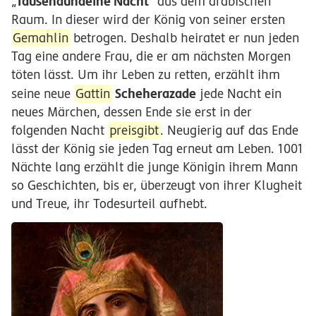
Tausendundeine Nacht
„
“ aus dem arabischen
Raum. In dieser wird der König von seiner ersten
Gemahlin
betrogen. Deshalb heiratet er nun jeden
Tag eine andere Frau, die er am nächsten Morgen
töten lässt. Um ihr Leben zu retten, erzählt ihm
Scheherazade
seine neue
Gattin
jede Nacht ein
neues Märchen, dessen Ende sie erst in der
folgenden Nacht
preisgibt
. Neugierig auf das Ende
lässt der König sie jeden Tag erneut am Leben. 1001
Nächte lang erzählt die junge Königin ihrem Mann
so Geschichten, bis er, überzeugt von ihrer Klugheit
und Treue, ihr Todesurteil aufhebt.