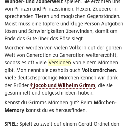
Wunder- und Zauberwelt
spielen. Sie erzählen uns
von Prinzen und Prinzessinnen, Hexen, Zauberern,
sprechenden Tieren und magischen Gegenständen.
Meist muss eine tapfere und kluge Person Aufgaben
lösen und Schwierigkeiten überwinden, damit am
Ende das Gute über das Böse siegt.
Märchen werden von vielen Völkern auf der ganzen
Welt von Generation zu Generation weitererzählt,
sodass es oft viele
Versionen
von einem Märchen
Volksmärchen
gibt. Man nennt sie deshalb auch
.
Viele deutschsprachige Märchen kennen wir dank
Jacob und Wilhelm Grimm
der Brüder
, die sie
gesammelt und aufgeschrieben haben.
Märchen-
Kennst du Grimms Märchen gut? Beim
Memory
kannst du es herausfinden.
SPIEL:
Spielt zu zweit auf einem Gerät! Ordnet den