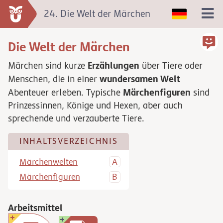
24. Die Welt der Märchen
Die Welt der Märchen
Erzählungen
Märchen sind kurze
über Tiere oder
wundersamen Welt
Menschen, die in einer
Märchenfiguren
Abenteuer erleben. Typische
sind
Prinzessinnen, Könige und Hexen, aber auch
sprechende und verzauberte Tiere.
INHALTSVERZEICHNIS
Märchenwelten
Märchenfiguren
Arbeitsmittel