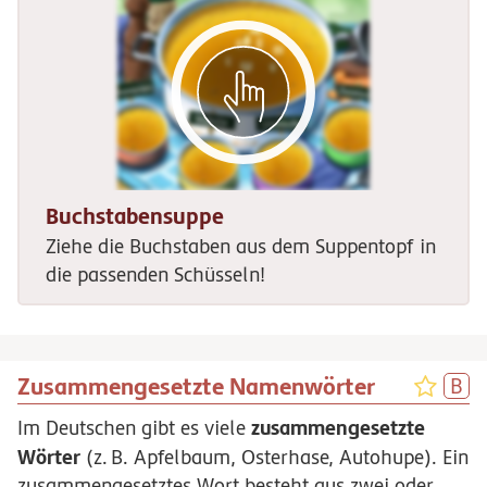
Buchstabensuppe
Ziehe die Buchstaben aus dem Suppentopf in
die passenden Schüsseln!
Zusammengesetzte Namenwörter
zusammengesetzte
Im Deutschen gibt es viele
Wörter
(
z.
B.
Apfelbaum, Osterhase, Autohupe). Ein
zusammengesetztes Wort besteht aus zwei oder