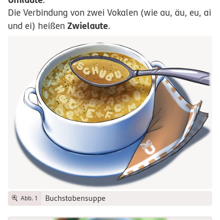
Die Verbindung von zwei Vokalen (wie au, äu, eu, ai
Zwielaute
und ei) heißen
.
Buchstabensuppe
Abb. 1