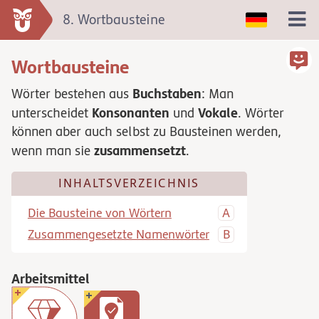
8. Wortbausteine
Wortbausteine
Buchstaben
Wörter bestehen aus
: Man
Konsonanten
Vokale
unterscheidet
und
. Wörter
können aber auch selbst zu Bausteinen werden,
zusammensetzt
wenn man sie
.
INHALTSVERZEICHNIS
Die Bausteine von Wörtern
Zusammengesetzte Namenwörter
Arbeitsmittel