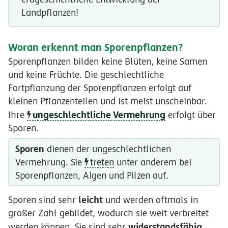
Landpflanzen!
Woran erkennt man Sporenpflanzen?
Sporenpflanzen bilden keine Blüten, keine Samen
und keine Früchte. Die geschlechtliche
Fortpflanzung der Sporenpflanzen erfolgt auf
kleinen Pflanzenteilen und ist meist unscheinbar.
ungeschlechtliche Vermehrung
Ihre
erfolgt über
Sporen.
Sporen
dienen der ungeschlechtlichen
Vermehrung. Sie
treten
unter anderem bei
Sporenpflanzen, Algen und Pilzen auf.
leicht
Sporen sind sehr
und werden oftmals in
großer Zahl gebildet, wodurch sie weit verbreitet
widerstandsfähig
werden können. Sie sind sehr
,