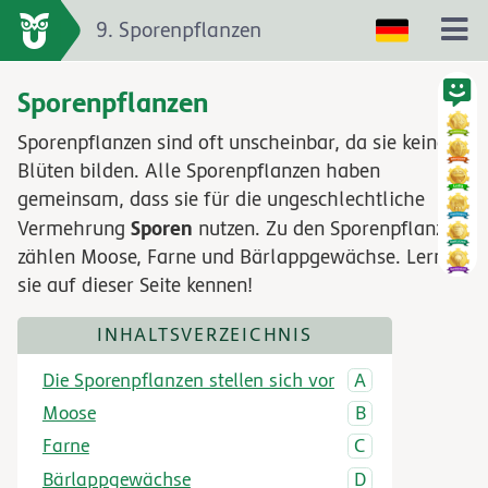
9. Sporenpflanzen
Sporenpflanzen
Sporenpflanzen sind oft unscheinbar, da sie keine
Blüten bilden. Alle Sporenpflanzen haben
gemeinsam, dass sie für die ungeschlechtliche
Sporen
Vermehrung
nutzen. Zu den Sporenpflanzen
zählen Moose, Farne und Bärlappgewächse. Lerne
sie auf dieser Seite kennen!
INHALTSVERZEICHNIS
Die Sporenpflanzen stellen sich vor
Moose
Farne
Bärlappgewächse