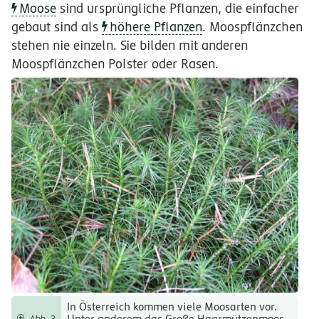
Moose
sind ursprüngliche Pflanzen, die einfacher
gebaut sind als
höhere Pflanzen
. Moospflänzchen
stehen nie einzeln. Sie bilden mit anderen
Moospflänzchen Polster oder Rasen.
In Österreich kommen viele Moosarten vor.
Unter anderem das Große Haarmützenmoos,
Abb. 3