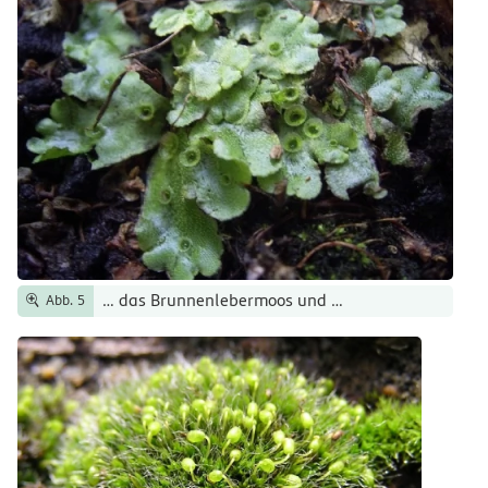
… das Brunnenlebermoos und …
Abb. 5