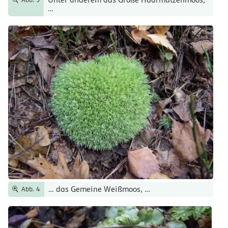
…
… das Gemeine Weißmoos, …
Abb. 4