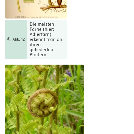
Die meisten
Farne (hier:
Adlerfarn)
erkennt man an
Abb. 12
ihren
gefiederten
Blättern.