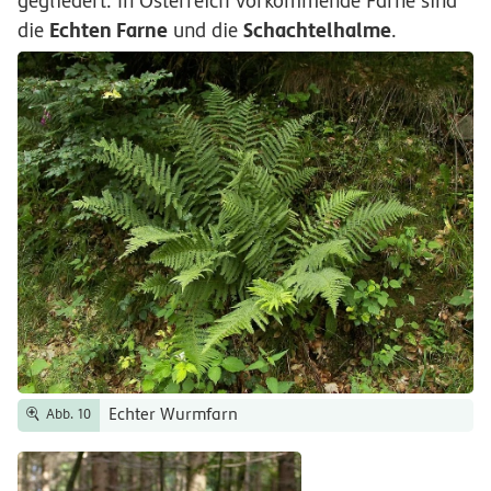
gegliedert. In Österreich vorkommende Farne sind
Echten Farne
Schachtelhalme
die
und die
.
Echter Wurmfarn
Abb. 10