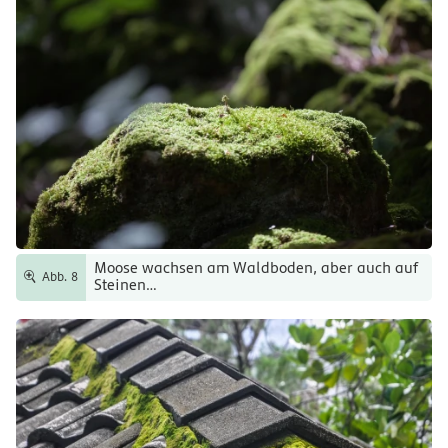
Moose wachsen am Waldboden, aber auch auf
Abb. 8
Steinen…