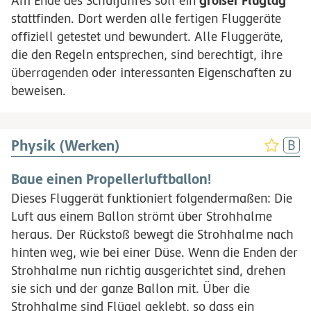
großer Flugtag
Am Ende des Schuljahres soll ein
stattfinden. Dort werden alle fertigen Fluggeräte
offiziell getestet und bewundert. Alle Fluggeräte,
die den Regeln entsprechen, sind berechtigt, ihre
überragenden oder interessanten Eigenschaften zu
beweisen.
Physik (Werken)
Baue einen Propellerluftballon!
Dieses Fluggerät funktioniert folgendermaßen: Die
Luft aus einem Ballon strömt über Strohhalme
heraus. Der Rückstoß bewegt die Strohhalme nach
hinten weg, wie bei einer Düse. Wenn die Enden der
Strohhalme nun richtig ausgerichtet sind, drehen
sie sich und der ganze Ballon mit. Über die
Strohhalme sind Flügel geklebt, so dass ein