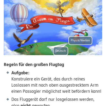
Physik/Werken
Deutsch
Regeln für den großen Flugtag
Aufgabe:
Konstruiere ein Gerät, das durch reines
Loslassen mit nach oben ausgestrecktem Arm
einen Passagier möglichst weit befördern kann!
Das Fluggerät darf nur losgelassen werden,
nicht
also
geworfen.