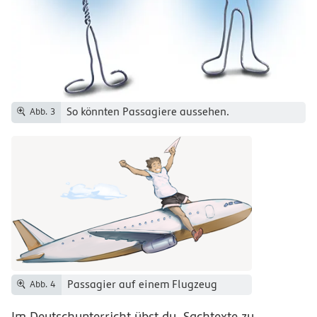
So könnten Passagiere aussehen.
Abb. 3
Passagier auf einem Flugzeug
Abb. 4
Im Deutschunterricht übst du, Sachtexte zu