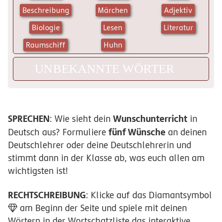
Beschreibung
Märchen
Adjektiv
Biologie
Lesen
Literatur
Raumschiff
Huhn
SPRECHEN
Wunschunterricht
: Wie sieht dein
in
fünf Wünsche
Deutsch aus? Formuliere
an deinen
Deutschlehrer oder deine Deutschlehrerin und
stimmt dann in der Klasse ab, was euch allen am
wichtigsten ist!
RECHTSCHREIBUNG
: Klicke auf das Diamantsymbol
am Beginn der Seite und spiele mit deinen
Wörtern in der Wortschatzliste das interaktive