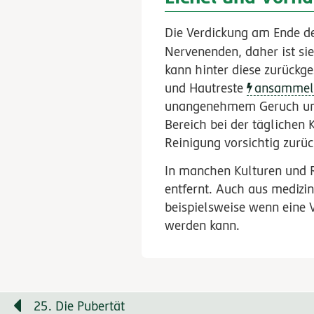
Die Verdickung am Ende de
Nervenenden, daher ist si
kann hinter diese zurückg
und Hautreste
ansammel
unangenehmem Geruch und 
Bereich bei der täglichen 
Reinigung vorsichtig zurüc
In manchen Kulturen und 
entfernt. Auch aus mediz
beispielsweise wenn eine
werden kann.
25. Die Pubertät