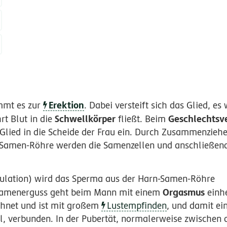
Erektion
ommt es zur
. Dabei versteift sich das Glied, es
Schwellkörper
Geschlechtsv
rt Blut in die
fließt. Beim
Glied in die Scheide der Frau ein. Durch Zusammenzieh
-Samen-Röhre werden die Samenzellen und anschließen
ulation) wird das Sperma aus der Harn-Samen-Röhre
Orgasmus
 Samenerguss geht beim Mann mit einem
einhe
chnet und ist mit großem
Lustempfinden
, und damit e
 verbunden. In der Pubertät, normalerweise zwischen 