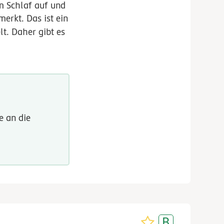
im Schlaf auf und
erkt. Das ist ein
lt. Daher gibt es
e an die