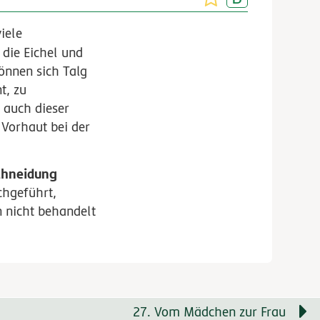
viele
die Eichel und
önnen sich Talg
t, zu
 auch dieser
 Vorhaut bei der
chneidung
chgeführt,
 nicht behandelt
27. Vom Mädchen zur Frau