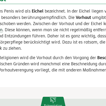
Eichel
s Penis wird als
bezeichnet. In der Eichel liegen 
Vorhaut
e besonders berührungsempfindlich. Die
umgibt 
eschoben werden. Zwischen der Vorhaut und der Eichel k
n
. Diese können, wenn man sie nicht regelmäßig entfern
Entzündungen führen. Daher ist es ganz wichtig, dass
Körperpflege berücksichtigt wird. Dazu ist es ratsam, die
k zu ziehen.
Bes
Religionen wird die Vorhaut durch den Vorgang der
inischen Gründen wird manchmal eine Beschneidung dur
 Vorhautverengung vorliegt, die mit anderen Maßnahmen
Präsentation