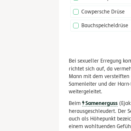
Cowpersche Drüse
Bauchspeicheldrüse
Bei sexueller Erregung k
richtet sich auf, da vermeh
Mann mit dem versteiften 
Samenleiter und der Harn
weitergeleitet.
Samenerguss
Beim
(Ejak
herausgeschleudert. Der
auch als Höhepunkt bezei
einem wohltuenden Gefühl,