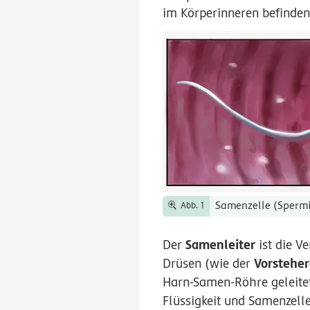
im Körperinneren befinden
Samenzelle (Sperm
Abb. 1
Samenleiter
Der
ist die V
Vorsteher
Drüsen (wie der
Harn-Samen-Röhre geleite
Flüssigkeit und Samenzell