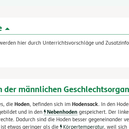
e
werden hier durch Unterrichtsvorschläge und Zusatzinfo
n der männlichen Geschlechtsorga
Hoden
Hodensack
s, die
, befinden sich im
. In den Hod
Nebenhoden
ebildet und in den
gespeichert. Der linke
 rechte. Dadurch sind die Hoden besser gegeneinander ve
st etwas geringer als die
Körpertemperatur
, weil sich