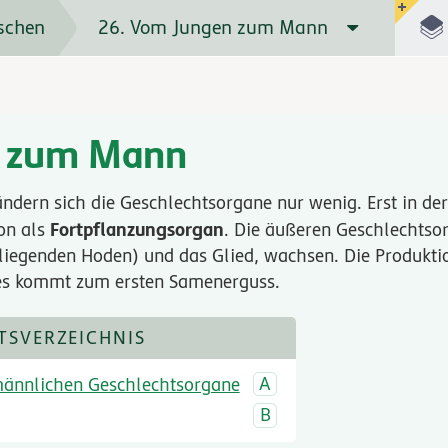
schen
26. Vom Jungen zum Mann
 zum Mann
ndern sich die Geschlechtsorgane nur wenig. Erst in der
Fortpflanzungsorgan
ion als
. Die äußeren Geschlechtso
liegenden Hoden) und das Glied, wachsen. Die Produkti
es kommt zum ersten Samenerguss.
TSVERZEICHNIS
männlichen Geschlechtsorgane