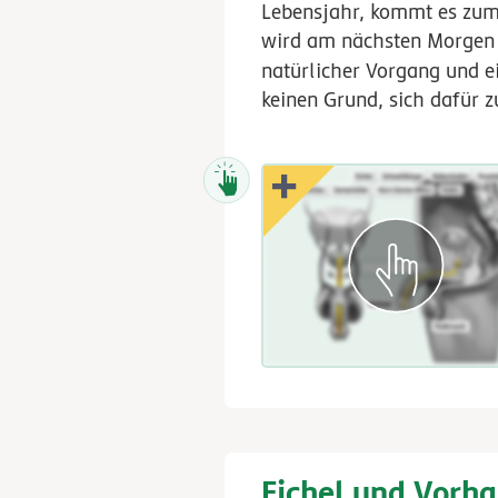
Lebensjahr, kommt es zu
wird am nächsten Morgen d
natürlicher Vorgang und e
keinen Grund, sich dafür 
Eichel und Vorha