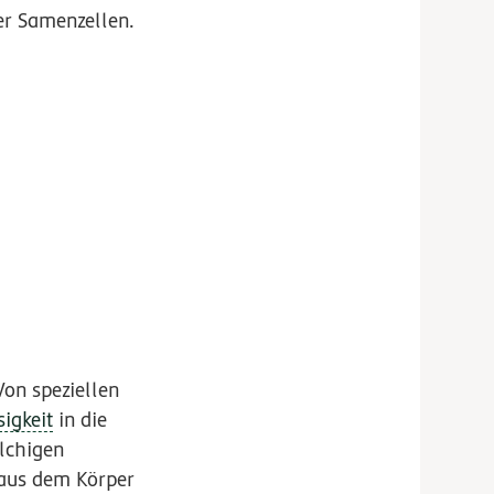
er Samenzellen.
Von speziellen
sigkeit
in die
lchigen
aus dem Körper