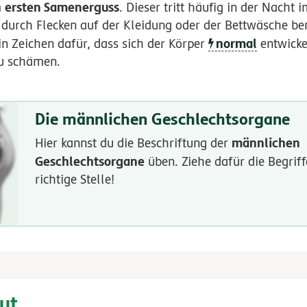
ersten Samenerguss
m
. Dieser tritt häufig in der Nacht 
urch Flecken auf der Kleidung oder der Bettwäsche bem
normal
in Zeichen dafür, dass sich der Körper
entwicke
zu schämen.
Die männlichen Geschlechtsorgane
männlichen
Hier kannst du die Beschriftung der
Geschlechtsorgane
üben. Ziehe dafür die Begriff
richtige Stelle!
ut