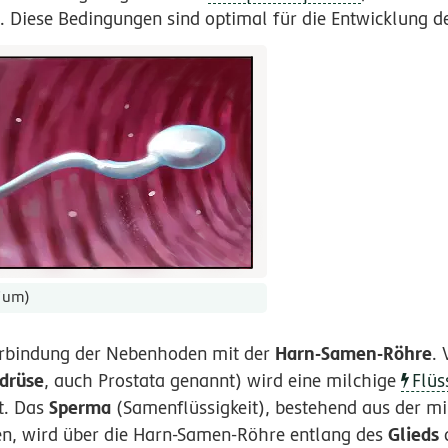
. Diese Bedingungen sind optimal für die Entwicklung d
ium)
Harn-Samen-Röhre
erbindung der Nebenhoden mit der
. 
drüse
, auch Prostata genannt) wird eine milchige
Flüs
Sperma
t. Das
(Samenflüssigkeit), bestehend aus der mi
Glieds
en, wird über die Harn-Samen-Röhre entlang des