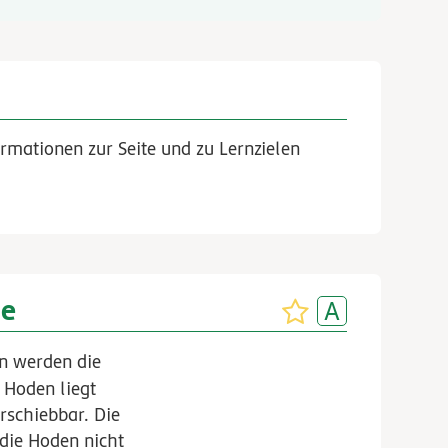
rmationen zur Seite und zu Lernzielen
ne
en werden die
 Hoden liegt
rschiebbar. Die
 die Hoden nicht