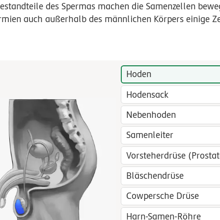
 Bestandteile des Spermas machen die Samenzellen bewe
rmien auch außerhalb des männlichen Körpers einige Z
Hoden
Hodensack
Nebenhoden
Samenleiter
Vorsteherdrüse (Prostat
Bläschendrüse
Cowpersche Drüse
Harn-Samen-Röhre